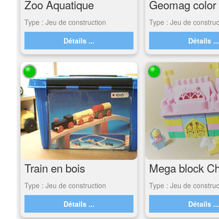
Zoo Aquatique
Geomag color
Type : Jeu de construction
Type : Jeu de construc
Détails ...
Détails ..
Train en bois
Mega block C
Type : Jeu de construction
Type : Jeu de construc
Détails ...
Détails ..