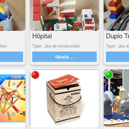
Hôpital
Duplo T
tion
Type : Jeu de construction
Type : Jeu d
.
Détails ...