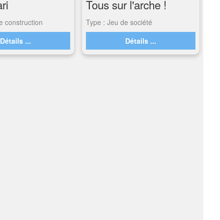
ri
Tous sur l'arche !
e construction
Type : Jeu de société
Détails ...
Détails ...