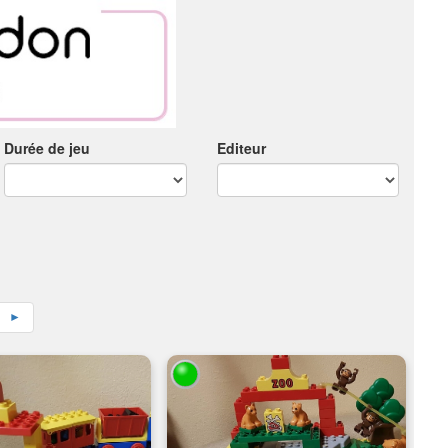
Durée de jeu
Editeur
►