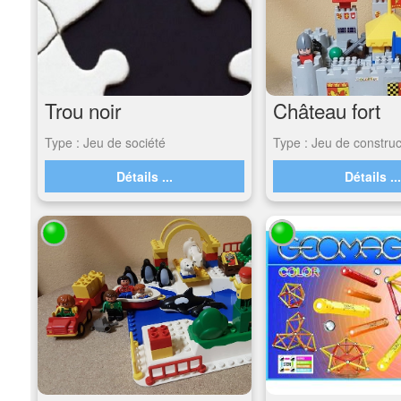
Trou noir
Château fort
Type : Jeu de société
Type : Jeu de construc
Détails ...
Détails ..