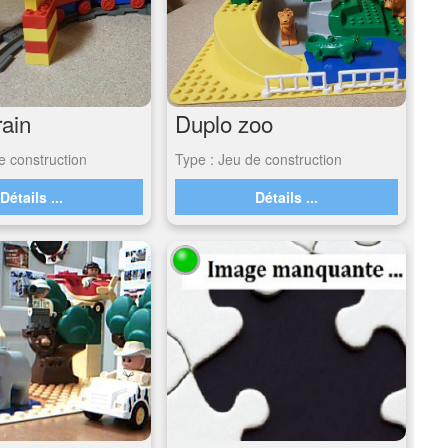
rain
Duplo zoo
e construction
Type : Jeu de construction
Détails ...
Détails ...