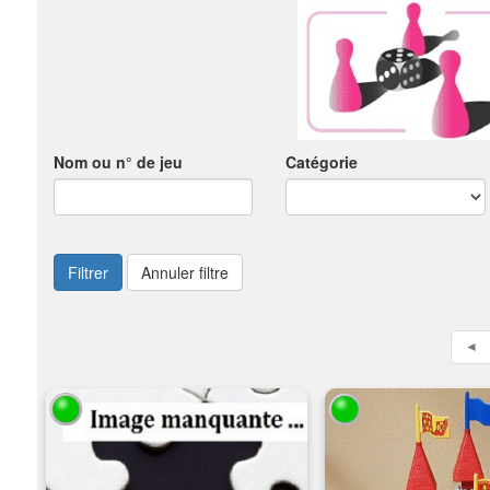
Nom ou n° de jeu
Catégorie
Filtrer
Annuler filtre
◄