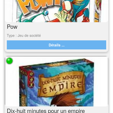
Pow
Type : Jeu de société
Détails ...
Dix-huit minutes pour un empire