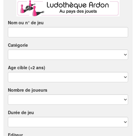
Nom ou n° de jeu
Catégorie
Age cible (+2 ans)
Nombre de joueurs
Durée de jeu
Editeur