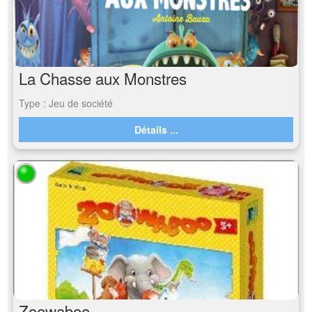
La Chasse aux Monstres
Type : Jeu de société
Détails ...
Zoowaboo