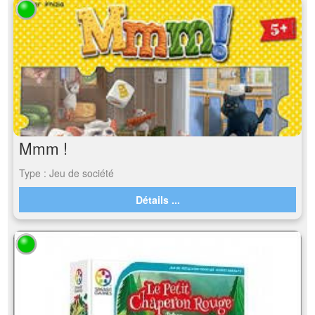
Mmm !
Type : Jeu de société
Détails ...