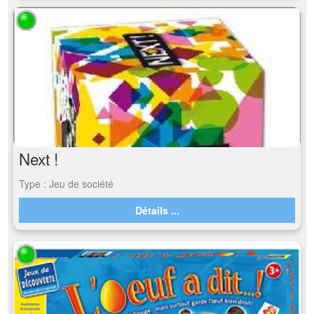
Next !
Type : Jeu de société
Détails ...