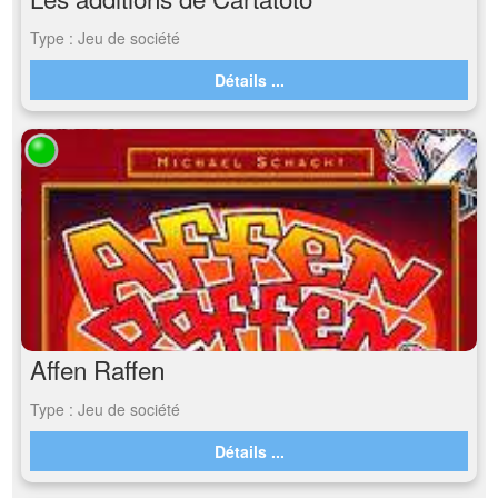
Type : Jeu de société
Détails ...
Affen Raffen
Type : Jeu de société
Détails ...