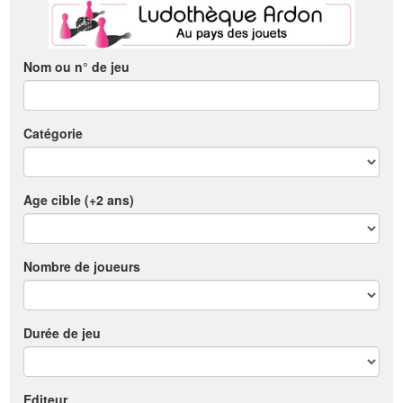
Nom ou n° de jeu
Catégorie
Age cible (+2 ans)
Nombre de joueurs
Durée de jeu
Editeur