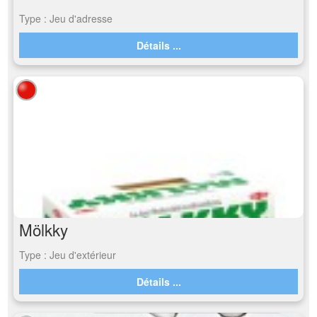
Type : Jeu d'adresse
Détails ...
Mölkky
Type : Jeu d'extérieur
Détails ...